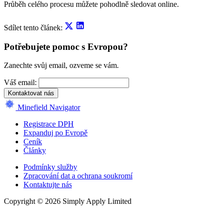
Průběh celého procesu můžete pohodlně sledovat online.
Sdílet tento článek:
Potřebujete pomoc s Evropou?
Zanechte svůj email, ozveme se vám.
Váš email:
Kontaktovat nás
Minefield Navigator
Registrace DPH
Expanduj po Evropě
Ceník
Články
Podmínky služby
Zpracování dat a ochrana soukromí
Kontaktujte nás
Copyright © 2026 Simply Apply Limited