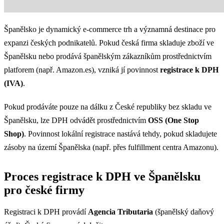
Španělsko je dynamický e-commerce trh a významná destinace pro
expanzi českých podnikatelů. Pokud česká firma skladuje zboží ve
Španělsku nebo prodává španělským zákazníkům prostřednictvím
platforem (např. Amazon.es), vzniká jí povinnost
registrace k DPH
(IVA)
.
Pokud prodáváte pouze na dálku z České republiky bez skladu ve
Španělsku, lze DPH odvádět prostřednictvím
OSS (One Stop
Shop)
. Povinnost lokální registrace nastává tehdy, pokud skladujete
zásoby na území Španělska (např. přes fulfillment centra Amazonu).
Proces registrace k DPH ve Španělsku
pro české firmy
Registraci k DPH provádí
Agencia Tributaria
(španělský daňový