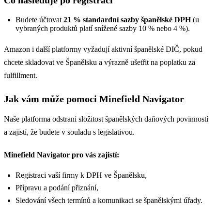
Budete účtovat
21 % standardní sazby španělské DPH
(u
vybraných produktů platí snížené sazby 10 % nebo 4 %).
Amazon i další platformy vyžadují aktivní španělské DIČ, pokud
chcete skladovat ve Španělsku a výrazně ušetřit na poplatku za
fulfillment.
Jak vám může pomoci Minefield Navigator
Naše platforma odstraní složitost španělských daňových povinností
a zajistí, že budete v souladu s legislativou.
Minefield Navigator pro vás zajistí:
Registraci vaší firmy k DPH ve Španělsku,
Přípravu a podání přiznání,
Sledování všech termínů a komunikaci se španělskými úřady.